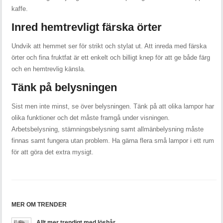
kaffe.
Inred hemtrevligt färska örter
Undvik att hemmet ser för strikt och stylat ut. Att inreda med färska
örter och fina fruktfat är ett enkelt och billigt knep för att ge både färg
och en hemtrevlig känsla.
Tänk på belysningen
Sist men inte minst, se över belysningen. Tänk på att olika lampor har
olika funktioner och det måste framgå under visningen.
Arbetsbelysning, stämningsbelysning samt allmänbelysning måste
finnas samt fungera utan problem. Ha gärna flera små lampor i ett rum
för att göra det extra mysigt.
MER OM TRENDER
Allt mer trendigt med löshår