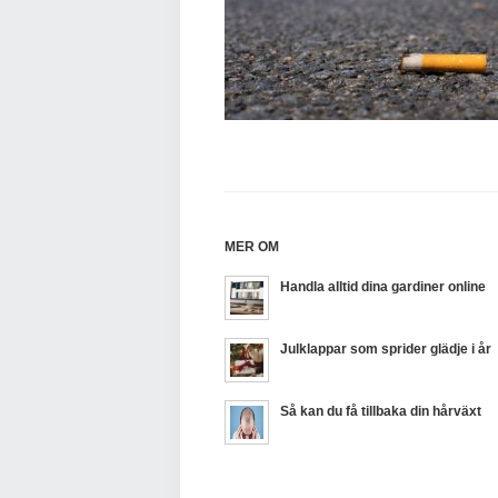
MER OM
Handla alltid dina gardiner online
Julklappar som sprider glädje i år
Så kan du få tillbaka din hårväxt