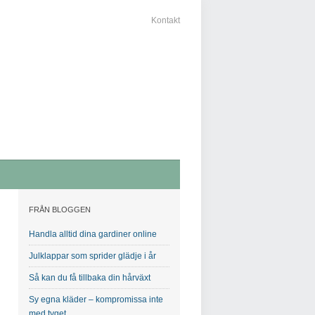
Kontakt
FRÅN BLOGGEN
Handla alltid dina gardiner online
Julklappar som sprider glädje i år
Så kan du få tillbaka din hårväxt
Sy egna kläder – kompromissa inte
med tyget