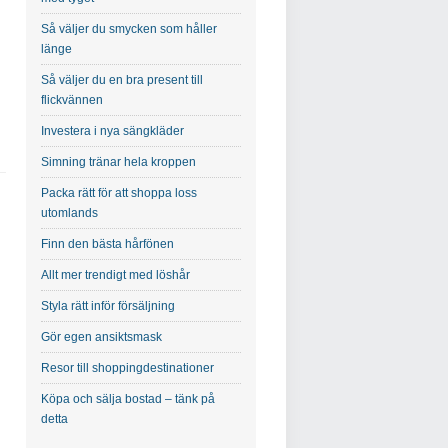
Så väljer du smycken som håller
länge
Så väljer du en bra present till
flickvännen
Investera i nya sängkläder
Simning tränar hela kroppen
Packa rätt för att shoppa loss
utomlands
Finn den bästa hårfönen
Allt mer trendigt med löshår
Styla rätt inför försäljning
Gör egen ansiktsmask
Resor till shoppingdestinationer
Köpa och sälja bostad – tänk på
detta