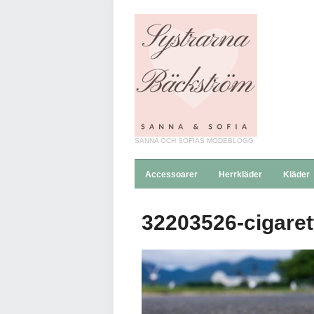
SANNA OCH SOFIAS MODEBLOGG
Accessoarer
Herrkläder
Kläder
32203526-cigarett