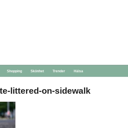
Shopping
Skönhet
Trender
Hälsa
e-littered-on-sidewalk