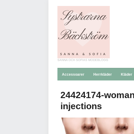
SANNA OCH SOFIAS MODEBLOGG
Accessoarer
Herrkläder
Kläder
24424174-woman-be
injections