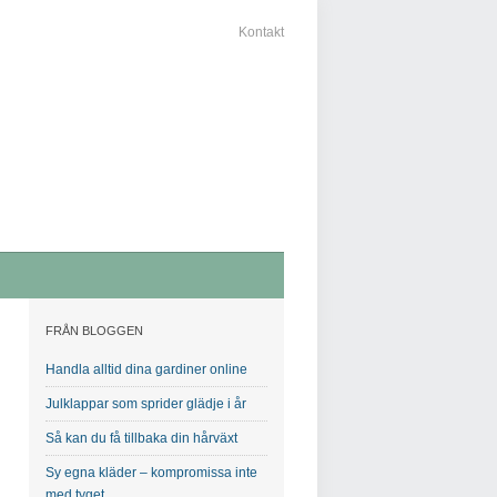
Kontakt
FRÅN BLOGGEN
Handla alltid dina gardiner online
Julklappar som sprider glädje i år
Så kan du få tillbaka din hårväxt
Sy egna kläder – kompromissa inte
med tyget