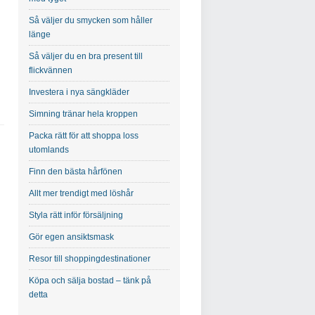
Så väljer du smycken som håller
länge
Så väljer du en bra present till
flickvännen
Investera i nya sängkläder
Simning tränar hela kroppen
Packa rätt för att shoppa loss
utomlands
Finn den bästa hårfönen
Allt mer trendigt med löshår
Styla rätt inför försäljning
Gör egen ansiktsmask
Resor till shoppingdestinationer
Köpa och sälja bostad – tänk på
detta