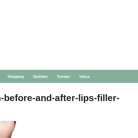
Shopping
Skönhet
Trender
Hälsa
fore-and-after-lips-filler-