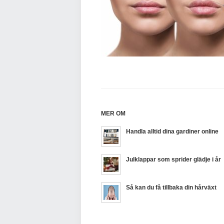
MER OM
Handla alltid dina gardiner online
Julklappar som sprider glädje i år
Så kan du få tillbaka din hårväxt