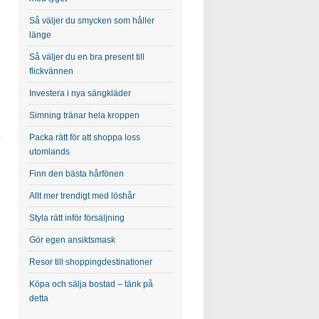
Så väljer du smycken som håller
länge
Så väljer du en bra present till
flickvännen
Investera i nya sängkläder
Simning tränar hela kroppen
Packa rätt för att shoppa loss
utomlands
Finn den bästa hårfönen
Allt mer trendigt med löshår
Styla rätt inför försäljning
Gör egen ansiktsmask
Resor till shoppingdestinationer
Köpa och sälja bostad – tänk på
detta