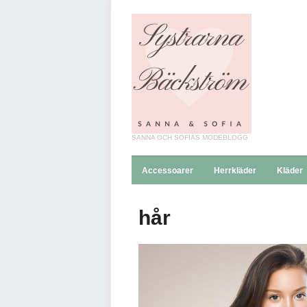
SANNA OCH SOFIAS MODEBLOGG
Accessoarer
Herrkläder
Kläder
hår