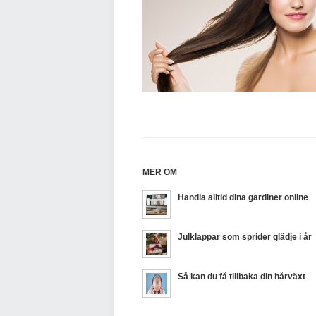
MER OM
Handla alltid dina gardiner online
Julklappar som sprider glädje i år
Så kan du få tillbaka din hårväxt