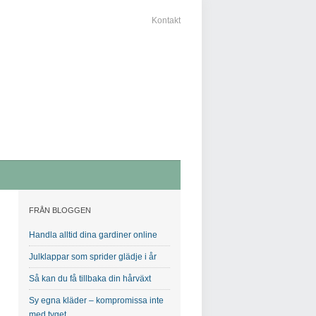
Kontakt
FRÅN BLOGGEN
Handla alltid dina gardiner online
Julklappar som sprider glädje i år
Så kan du få tillbaka din hårväxt
Sy egna kläder – kompromissa inte
med tyget