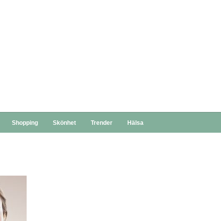
Shopping
Skönhet
Trender
Hälsa