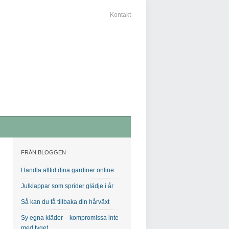
Kontakt
FRÅN BLOGGEN
Handla alltid dina gardiner online
Julklappar som sprider glädje i år
Så kan du få tillbaka din hårväxt
Sy egna kläder – kompromissa inte
med tyget