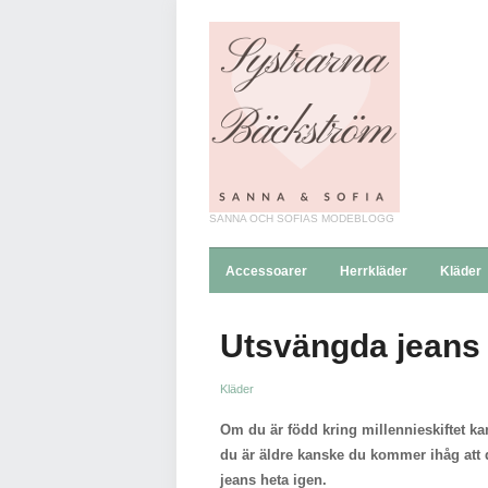
SANNA OCH SOFIAS MODEBLOGG
Accessoarer
Herrkläder
Kläder
Utsvängda jeans 
Kläder
Om du är född kring millennieskiftet k
du är äldre kanske du kommer ihåg att d
jeans heta igen.