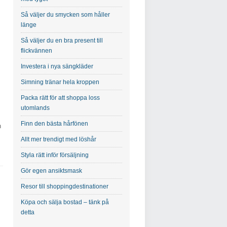
Så väljer du smycken som håller
länge
Så väljer du en bra present till
flickvännen
m
Investera i nya sängkläder
Simning tränar hela kroppen
Packa rätt för att shoppa loss
utomlands
Finn den bästa hårfönen
n
Allt mer trendigt med löshår
Styla rätt inför försäljning
Gör egen ansiktsmask
Resor till shoppingdestinationer
Köpa och sälja bostad – tänk på
detta