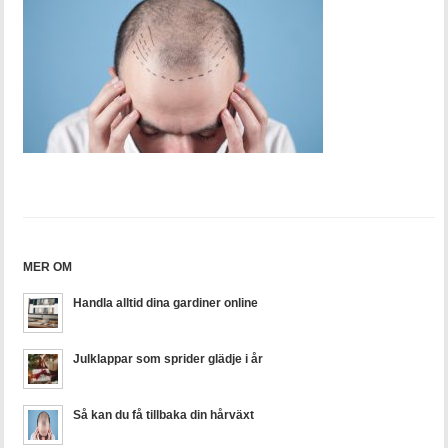
MER OM
Handla alltid dina gardiner online
Julklappar som sprider glädje i år
Så kan du få tillbaka din hårväxt