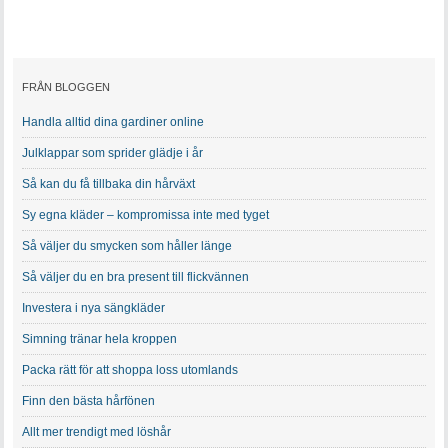
FRÅN BLOGGEN
Handla alltid dina gardiner online
Julklappar som sprider glädje i år
Så kan du få tillbaka din hårväxt
Sy egna kläder – kompromissa inte med tyget
Så väljer du smycken som håller länge
Så väljer du en bra present till flickvännen
Investera i nya sängkläder
Simning tränar hela kroppen
Packa rätt för att shoppa loss utomlands
Finn den bästa hårfönen
Allt mer trendigt med löshår