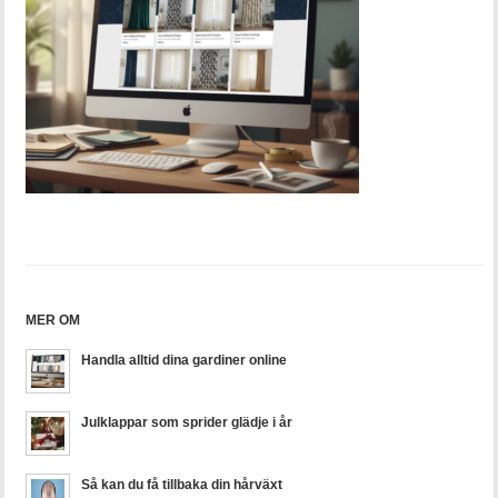
MER OM
Handla alltid dina gardiner online
Julklappar som sprider glädje i år
Så kan du få tillbaka din hårväxt